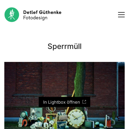
Sperrmüll
In Lightbox öffnen